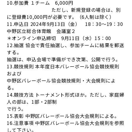
10.参加費 １チーム 6,000円
ただし、新規登録の場合は、別
に登録費10,000円が必要です。（6人制は除く）
11.申込日 2024年9月13日（金） 18：30～19：30
中野区立総合体育館 会議室２
＊オンライン申込締切 9月11日（水）15：00
12.抽選 協会で責任抽選し、参加チームに結果を郵送
する。
抽選は、申込会場で準備ができ次第、公開で行う。
13.競技規則 本年度日本バレーボール協会競技規則
および
中野区バレーボール協会競技規則・大会規則によ
る。
14.競技方法 トーナメント形式ほか。ただし、家庭婦
人の部は、1部・2部制
で行う。
15.表彰 中野区バレーボール協会大会規則による。
16.注意事項 中野区バレーボール協会大会規則を参照
して下さい。