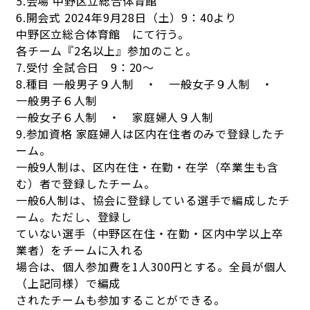
5.会場 中野区立総合体育館
6.開会式 2024年9月28日（土）9：40より
中野区立総合体育館 にて行う。
各チーム『2名以上』参加のこと。
7.受付 全試合日 9：20～
8.種目 一般男子９人制 ・ 一般女子９人制 ・
一般男子６人制
一般女子６人制 ・ 家庭婦人９人制
9.参加資格 家庭婦人は区内在住者のみで登録したチ
ーム。
一般9人制は、区内在住・在勤・在学（卒業生も含
む）者で登録したチーム。
一般6人制は、協会に登録している選手で編成したチ
ーム。ただし、登録し
ていない選手（中野区在住・在勤・区内中学以上卒
業者）をチームに入れる
場合は、個人参加費を1人300円とする。全員が個人
（上記同様）で編成
されたチームも参加することができる。