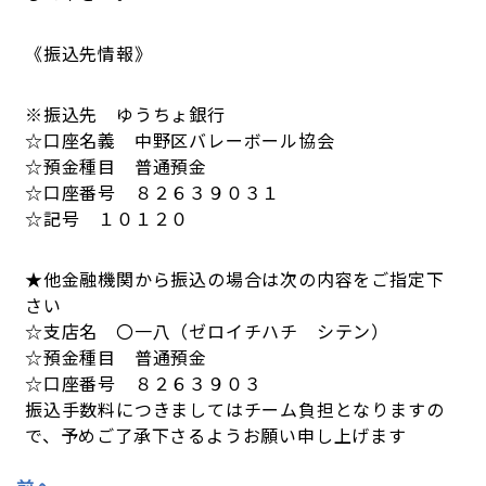
《振込先情報》
※振込先 ゆうちょ銀行
☆口座名義 中野区バレーボール協会
☆預金種目 普通預金
☆口座番号 ８２６３９０３１
☆記号 １０１２０
★他金融機関から振込の場合は次の内容をご指定下
さい
☆支店名 〇一八（ゼロイチハチ シテン）
☆預金種目 普通預金
☆口座番号 ８２６３９０３
振込手数料につきましてはチーム負担となりますの
で、予めご了承下さるようお願い申し上げます