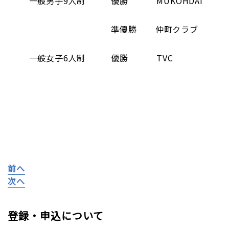
一般男子9人制 優勝 MUKOHDAI
準優勝 仲町クラブ
一般女子6人制 優勝 TVC
前へ
次へ
登録・申込について