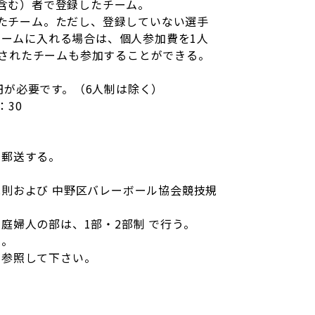
含む）者で登録したチーム。
たチーム。ただし、登録していない選手
ームに入れる場合は、個人参加費を1人
成されたチームも参加することができる。
0円が必要です。（6人制は除く）
：30
を郵送する。
技規則および 中野区バレーボール協会競技規
家庭婦人の部は、1部・2部制 で行う。
る。
を参照して下さい。