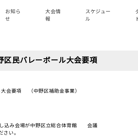
お知ら
大会情
スケジュー
せ
報
ル
季中野区民バレーボール大会要項
ール大会要項 （中野区補助金事業）
30の申し込み会場が中野区立総合体育館 会議
ださい。