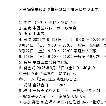
※会場変更により抽選は公開抽選となります。
1. 主催 （一社）中野区体育協会
2. 主管 中野区バレーボール協会
3. 後援 中野区
4. 日時 2025年 9月13日 （土） 9:00 ～ 20:0
9月14日 （日） 9:00 ～ 20:00 一般男子6人制
9月27日 （土） 9:00 ～ 20:00 家庭婦人1部
9月28日 （日） 9:00 ～ 20:00 一般男子9人制
5. 会場 中野区立総合体育館
6. 開会式 2025年9月13日（土）9：40より
中野区立総合体育館 にて行う。
各チーム『2名以上』参加のこと。
7. 受付 全試合日 9：20～
8. 種目 一般男子９人制 ・ 一般女子９人制
一般女子６人制 ・ 家庭婦人９人制
9. 参加資格 家庭婦人は区内在住者のみで登録し