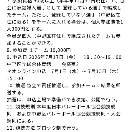
7. 参加資格 50歳以上（本年末12月31日現在）で、協
会に家庭婦人選手として 登録している選手で編成し
たチーム。ただし、登録していない選手（中野区在
住に限る）をチームに入れる場合は、個人参加費を1
人300円とする。
全員が個人（中野区在住）で編成されたチームも参
加することができる。
8. 参加費 １チーム 10,000円
9. 申込日 2026年7月17日（金） 18：30～19：00
中野区立総合体育館 会議室2
＊オンライン申込 7月1日（水）～ 7月15日（水）
15：00
10. 抽選 協会で責任抽選し、参加チームに結果を郵
送する。
抽選は、申込会場で準備ができ次第、公開で行う。
11. 競技規則 本年度日本バレーボール協会競技規
則 および中野区バレーボール協会競技規則・大会
規則による。
12. 競技方法 ブロック制で行う。