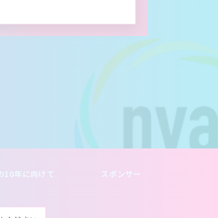
の10年に向けて
スポンサー