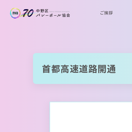
ご挨拶
首都高速道路開通