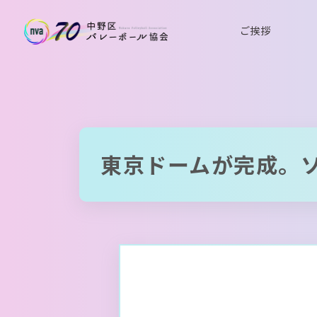
ご挨拶
東京ドームが完成。