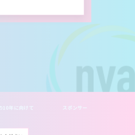
の10年に向けて
スポンサー