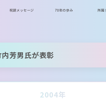
祝辞メッセージ
70年の歩み
所属
竹内芳男氏が表彰
2004年