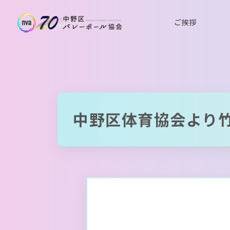
ご挨拶
中野区体育協会より