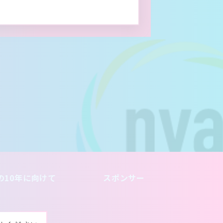
の10年に向けて
スポンサー