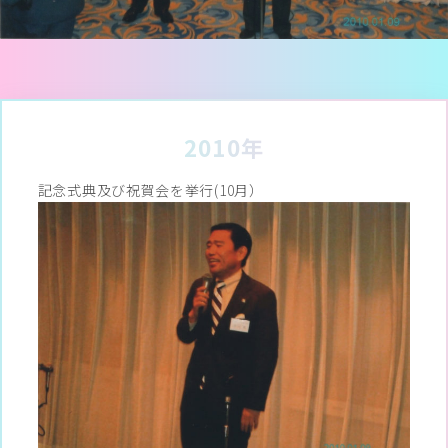
2010年
記念式典及び祝賀会を挙行(10月）