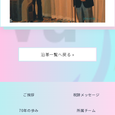
沿革一覧へ戻る »
ご挨拶
祝辞メッセージ
70年の歩み
所属チーム