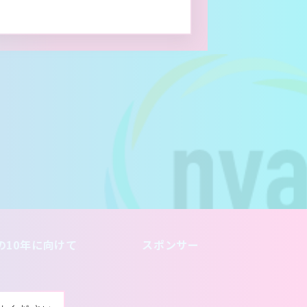
の10年に向けて
スポンサー