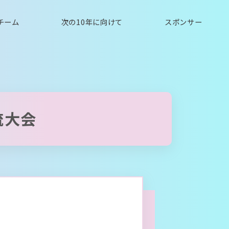
チーム
次の10年に向けて
スポンサー
流大会