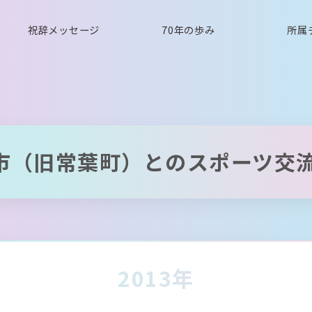
祝辞メッセージ
70年の歩み
所属
市（旧常葉町）とのスポーツ交
2013年