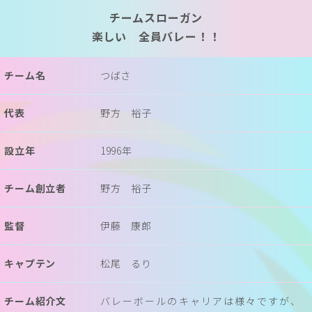
チームスローガン
楽しい 全員バレー！！
チーム名
つばさ
代表
野方 裕子
設立年
1996年
チーム創立者
野方 裕子
監督
伊藤 康郎
キャプテン
松尾 るり
チーム紹介文
バレーボールのキャリアは様々ですが、