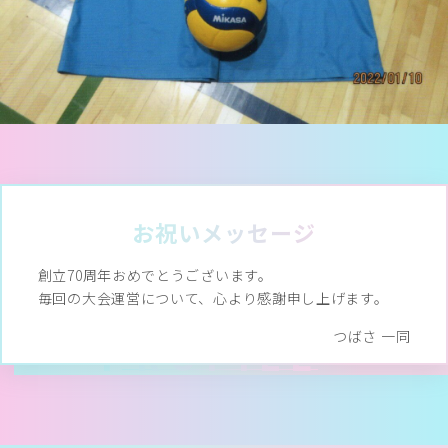
MESSAGES
お祝いメッセージ
創立70周年おめでとうございます。
毎回の大会運営について、心より感謝申し上げます。
つばさ 一同
PROFILE