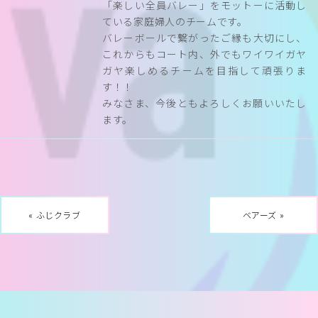
「楽しい全員バレー」をモットーに活動し
ている家庭婦人のチームです。
バレーボールで繋がったご縁も大切にし、
これからもコート内、外でもワイワイガヤ
ガヤ楽しめるチームを目指して頑張りま
す！！
みなさま、今後ともよろしくお願いいたし
ます。
« ふじクラブ
ベアーズ »