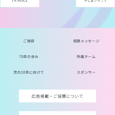
« K-PEACE
やしまクラブ »
ご挨拶
祝辞メッセージ
70年の歩み
所属チーム
次の10年に向けて
スポンサー
広告掲載・ご協賛について