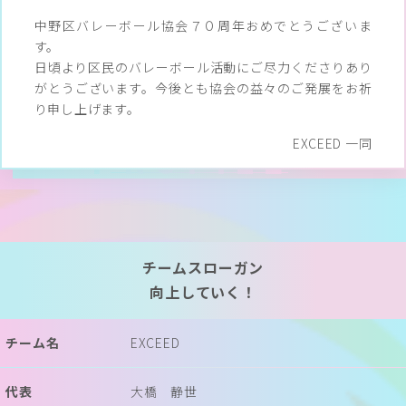
中野区バレーボール協会７０周年おめでとうございま
す。
日頃より区民のバレーボール活動にご尽力くださりあり
がとうございます。今後とも協会の益々のご発展をお祈
り申し上げます。
EXCEED 一同
PROFILE
チームスローガン
向上していく！
チーム名
EXCEED
代表
大橋 静世