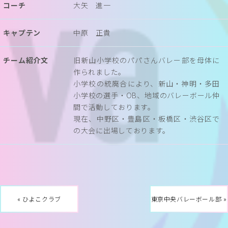
コーチ
大矢 進一
キャプテン
中原 正貴
チーム紹介文
旧新山小学校のパパさんバレー部を母体に
作られました。
小学校の統廃合により、新山・神明・多田
小学校の選手・OB、地域のバレーボール仲
間で活動しております。
現在、中野区・豊島区・板橋区・渋谷区で
の大会に出場しております。
« ひよこクラブ
東京中央バレーボール部 »