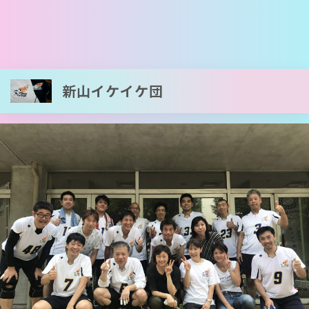
新山イケイケ団