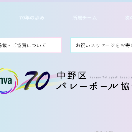
70年の歩み
所属チーム
次
掲載・ご協賛について
お祝いメッセージをお寄