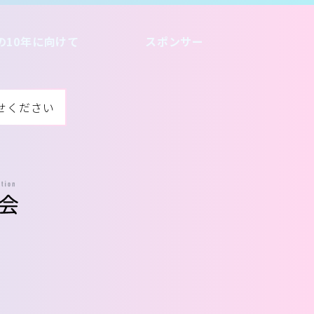
の10年に向けて
スポンサー
せください