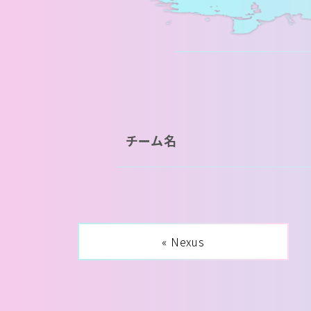
チーム名
« Nexus