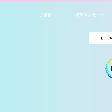
ご挨拶
祝辞メッセージ
広告