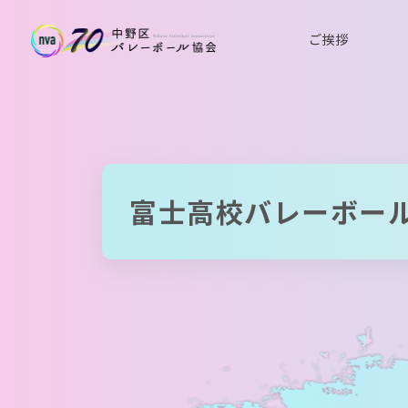
ご挨拶
富士高校バレーボール