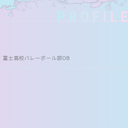
PROFIL
富士高校バレーボール部OB