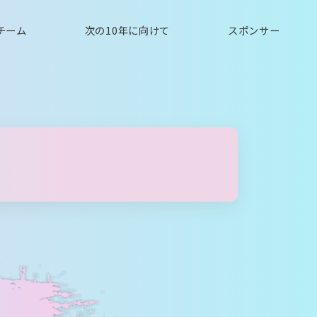
チーム
次の10年に向けて
スポンサー