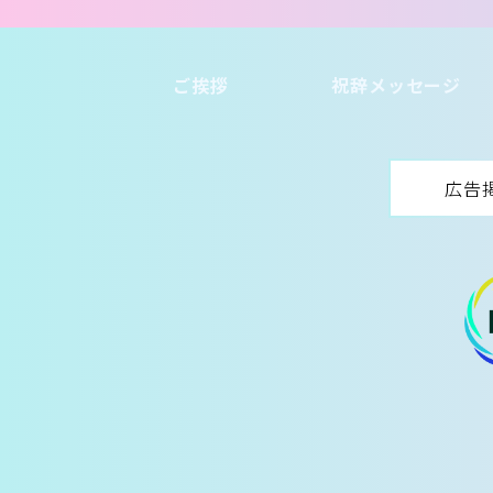
ご挨拶
祝辞メッセージ
広告