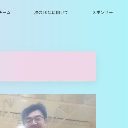
チーム
次の10年に向けて
スポンサー