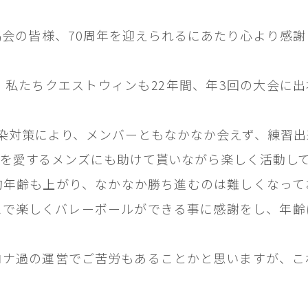
会の皆様、70周年を迎えられるにあたり心より感
、私たちクエストウィンも22年間、年3回の大会に
染対策により、メンバーともなかなか会えず、練習
ムを愛するメンズにも助けて貰いながら楽しく活動し
均年齢も上がり、なかなか勝ち進むのは難しくなって
ムで楽しくバレーボールができる事に感謝をし、年齢
ロナ過の運営でご苦労もあることかと思いますが、こ