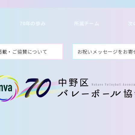
70年の歩み
所属チーム
次
掲載・ご協賛について
お祝いメッセージをお寄