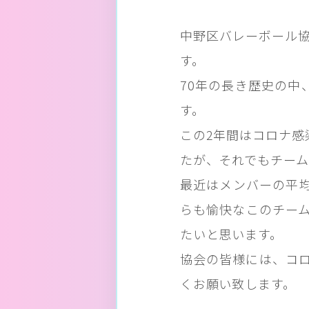
中野区バレーボール協
す。
70年の長き歴史の中
す。
この2年間はコロナ感
たが、それでもチー
最近はメンバーの平
らも愉快なこのチー
たいと思います。
協会の皆様には、コ
くお願い致します。