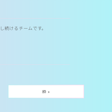
動し続けるチームです。
粋 »