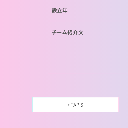
設立年
チーム紹介文
« TAP'S