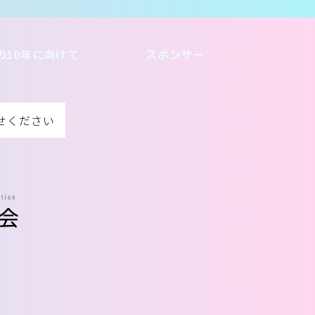
の10年に向けて
スポンサー
せください