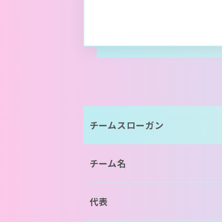
チームスローガン
チーム名
代表