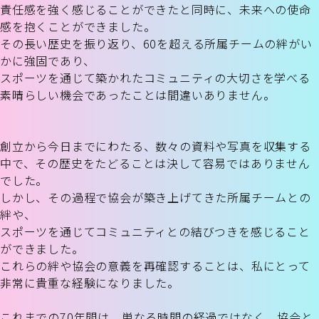
責任感を強く感じることができたと同時に、未来への使命
感を抱くことができました。
その長い歴史を振り返り、60を超える所属チームの絆がい
かに強固であり、
スポーツを通じて築かれたコミュニティの大切さを学べる
素晴らしい機会であったことは間違いありません。
創立から今日までにわたる、数々の資料や写真を収集する
中で、その歴史をたどることは決して容易ではありません
でした。
しかし、その過程で協会が築き上げてきた所属チームとの
絆や、
スポーツを通じてコミュニティとの結びつきを感じること
ができました。
これらの絆や協会の意義を再確認することは、私にとって
非常に貴重な経験になりました。
これまでの70年間は、単なる時間の経過ではなく、協会と