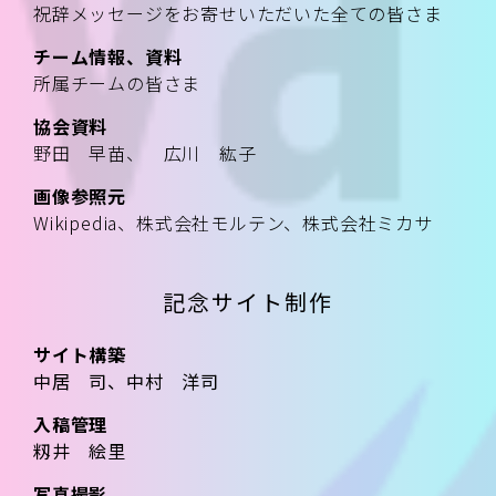
祝辞メッセージをお寄せいただいた全ての皆さま
チーム情報、資料
所属チームの皆さま
協会資料
野田 早苗、 広川 紘子
画像参照元
Wikipedia、株式会社モルテン、株式会社ミカサ
記念サイト制作
サイト構築
中居 司、中村 洋司
入稿管理
籾井 絵里
写真撮影