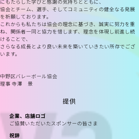
にもたらした学びと感謝の気持ちとともに、
協会とチーム、選手、そしてコミュニティの健全なる発展
を祈願しております。
これからも私たちは協会の理念に基づき、誠実に努力を重
ね、関係者一同と協力を惜しまず、理念を体現し前進し続
けることで、
さらなる成長とより良い未来を築いていきたい所存でござ
います。
中野区バレーボール協会
理事 寺澤 景
提供
企業、店舗ロゴ
ご協賛いただいたスポンサーの皆さま
祝辞