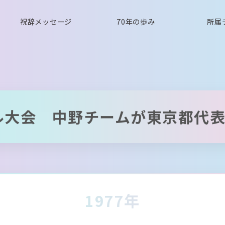
祝辞メッセージ
70年の歩み
所属
ル大会 中野チームが東京都代
1977年