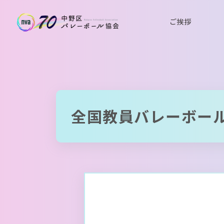
ご挨拶
全国教員バレーボー