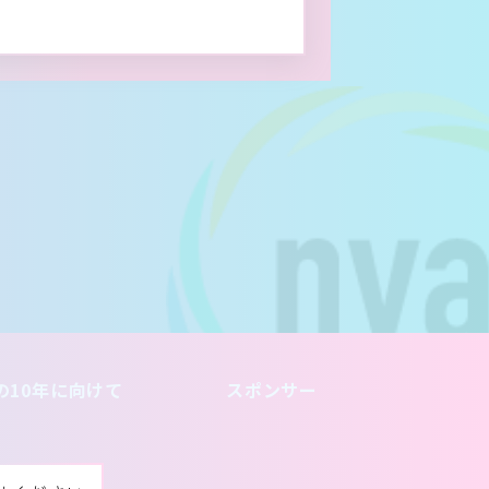
の10年に向けて
スポンサー