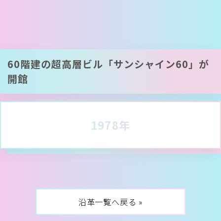
60階建の超高層ビル「サンシャイン60」が
開館
1978年
沿革一覧へ戻る »