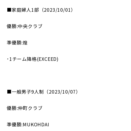
■家庭婦人1部（2023/10/01）
優勝:中央クラブ
準優勝:煌
･1チーム降格(EXCEED)
■一般男子9人制（2023/10/07）
優勝:仲町クラブ
準優勝:MUKOHDAI