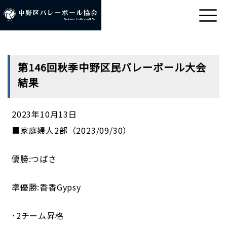
第146回秋季中野区民バレーボール大会
結果
2023年10月13日
■家庭婦人2部（2023/09/30）
優勝:つばさ
準優勝:香香Gypsy
･2チーム昇格