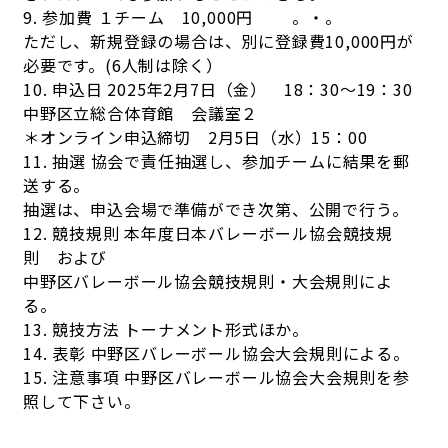
9. 参加費 １チーム 10,000円 。・。
ただし、新規登録の場合は、別に登録費10,000円が
必要です。(6人制は除く）
10. 申込日 2025年2月7日（金） 18：30～19：30
中野区立総合体育館 会議室２
＊オンライン申込締切 2月5日（水）15：00
11. 抽選 協会で責任抽選し、参加チームに結果を郵
送する。
抽選は、申込会場で準備ができ次第、公開で行う。
12. 競技規則 本年度日本バレーボール協会競技規
則 および
中野区バレーボール協会競技規則・大会規則によ
る。
13. 競技方法 トーナメント形式ほか。
14. 表彰 中野区バレーボール協会大会規則による。
15. 注意事項 中野区バレーボール協会大会規則を参
照して下さい。