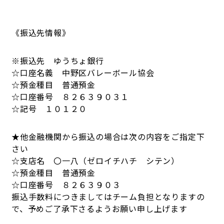
《振込先情報》
※振込先 ゆうちょ銀行
☆口座名義 中野区バレーボール協会
☆預金種目 普通預金
☆口座番号 ８２６３９０３１
☆記号 １０１２０
★他金融機関から振込の場合は次の内容をご指定下
さい
☆支店名 〇一八（ゼロイチハチ シテン）
☆預金種目 普通預金
☆口座番号 ８２６３９０３
振込手数料につきましてはチーム負担となりますの
で、予めご了承下さるようお願い申し上げます