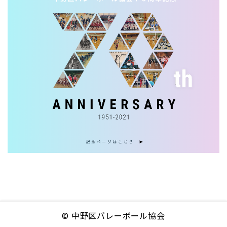
© 中野区バレーボール協会