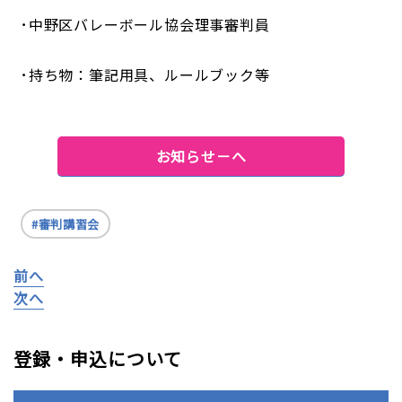
･中野区バレーボール協会理事審判員
･持ち物：筆記用具、ルールブック等
お知らせ－へ
審判講習会
前へ
次へ
登録・申込について