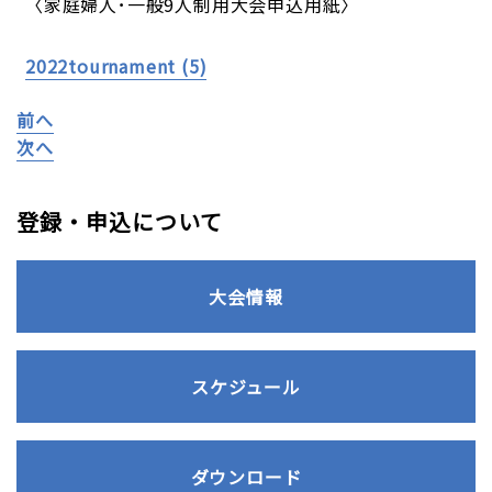
〈家庭婦人･一般9人制用大会申込用紙〉
2022tournament (5)
前へ
次へ
登録・申込について
大会情報
スケジュール
ダウンロード