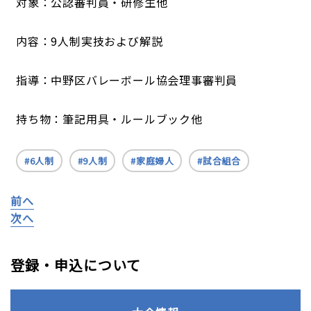
対象：公認審判員・研修生他
内容：9人制実技および解説
指導：中野区バレーボール協会理事審判員
持ち物：筆記用具・ルールブック他
6人制
9人制
家庭婦人
試合組合
前へ
次へ
登録・申込について