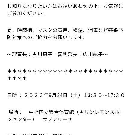
お知りになりたい方はお誘いあわせの上、お気軽に
ご参加ください。
尚、時節柄、マスクの着用、検温、消毒など感染予
防対策へのご協力をお願いします。
～理事長：古川恵子 審判部長：広川紘子～
＊＊＊＊＊＊＊＊＊＊＊＊＊＊＊＊＊＊＊＊＊＊＊
＊＊＊＊
日時 ：２０２２年9月24日（土）１3:３０～17:３０
場所： 中野区立総合体育館（キリンレモンスポー
ツセンター） サブアリーナ