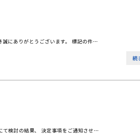
き誠にありがとうございます。 標記の件…
続
にて検討の結果、 決定事項をご通知させ…