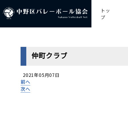
トッ
プ
仲町クラブ
2021年05月07日
前へ
次へ