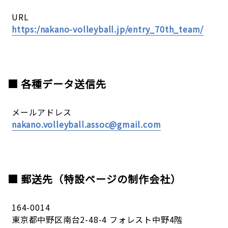
URL
https:/nakano-volleyball.jp/entry_70th_team/
■ 各種データ送信先
メールアドレス
nakano.volleyball.assoc@gmail.com
■ 郵送先（特設ページの制作会社）
164-0014
東京都中野区南台
2-48-4
フォレスト中野
4
階