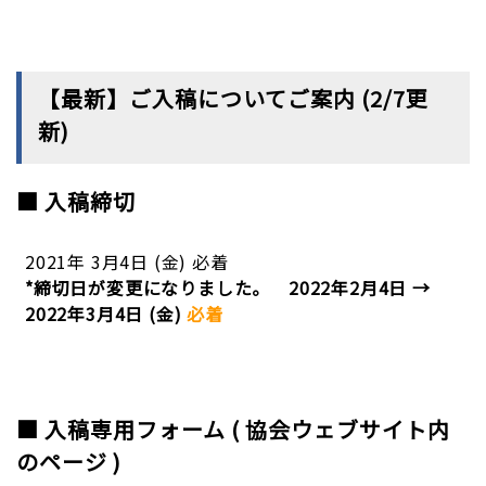
【最新】ご入稿についてご案内 (2/7更
新)
■ 入稿締切
2021
年 3月
4
日
(
金
)
必着
*締切日が変更になりました。
2022年2月4日 →
2022年3月4日 (金)
必着
■ 入稿専用フォーム ( 協会ウェブサイト内
のページ )