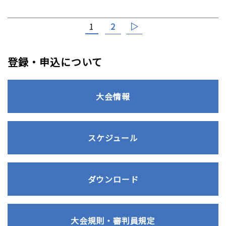
2
▷
1
登録・申込について
大会情報
スケジュール
ダウンロード
大会規則・審判員規定