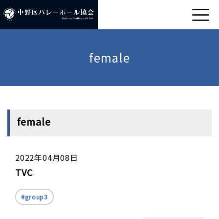
female
female
2022年04月08日
TVC
group3