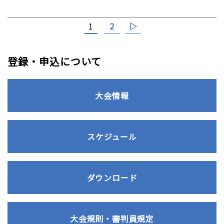
2
▷
1
登録・申込について
大会情報
スケジュール
ダウンロード
大会規則・審判員規定