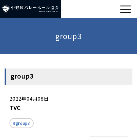
group3
group3
2022年04月08日
TVC
group3