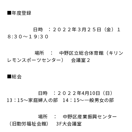
■年度登録
日時 ：２０２２年３月２５日（金）１
８:３０～１９:３０
場所 ： 中野区立総合体育館（キリン
レモンスポーツセンター） 会議室２
■総会
日時 ：２０２２年4月10日（日）
13：15～家庭婦人の部 14：15～一般男女の部
場所 ： 中野区産業振興センター
（旧勤労福祉会館） 3F大会議室