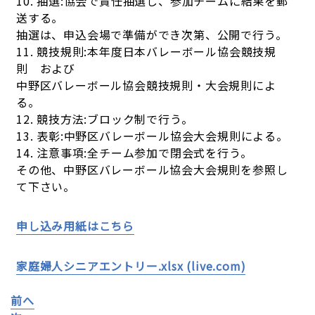
10. 抽選:協会で責任抽選し、参加チームに結果を郵
送する。
抽選は、申込会場で準備ができ次第、公開で行う。
11. 競技規則:本年度日本バレーボール協会競技規
則 および
中野区バレーボール協会競技規則・大会規則によ
る。
12. 競技方法:ブロック制で行う。
13. 表彰:中野区バレーボール協会大会規則による。
14. 注意事項:全チーム参加で閉会式を行う。
その他、中野区バレーボール協会大会規則を参照し
て下さい。
申し込み用紙はこちら
家庭婦人シニアエントリー.xlsx (live.com)
前へ