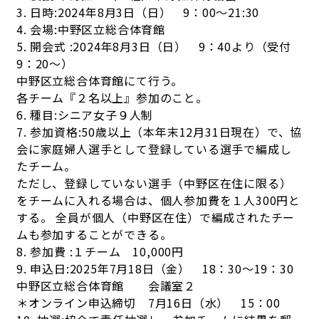
3. 日時:2024年8月3日（日） 9：00～21:30
4. 会場:中野区立総合体育館
5. 開会式 :2024年8月3日（日） 9：40より（受付
9：20～）
中野区立総合体育館にて行う。
各チーム『２名以上』参加のこと。
6. 種目:シニア女子９人制
7. 参加資格:50歳以上（本年末12月31日現在）で、協
会に家庭婦人選手として登録している選手で編成し
たチーム。
ただし、登録していない選手（中野区在住に限る）
をチームに入れる場合は、個人参加費を１人300円と
する。 全員が個人（中野区在住）で編成されたチー
ムも参加することができる。
8. 参加費 :１チーム 10,000円
9. 申込日:2025年7月18日（金） 18：30～19：30
中野区立総合体育館 会議室２
＊オンライン申込締切 7月16日（水） 15：00