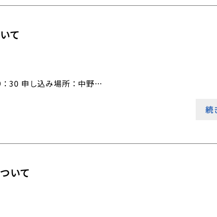
ついて
19：30 申し込み場所：中野…
続
について