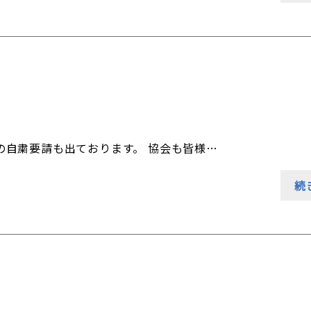
の自粛要請も出ております。 協会も皆様…
続