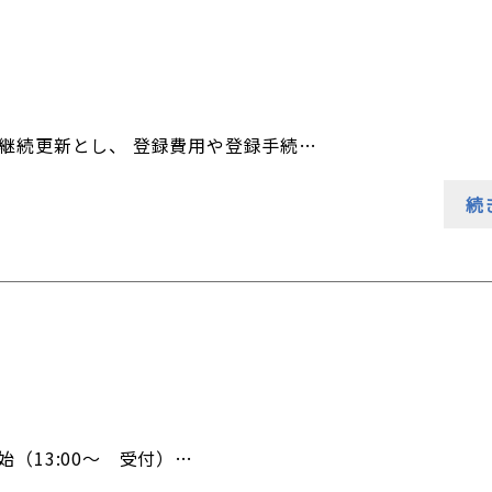
動継続更新とし、 登録費用や登録手続…
続
始（13:00～ 受付）…