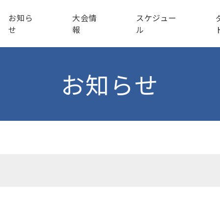
お知ら
大会情
スケジュー
せ
報
ル
お知らせ