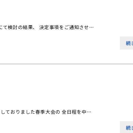
にて検討の結果、 決定事項をご通知させ…
続
しておりました春季大会の 全日程を中…
続