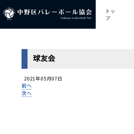
トッ
プ
球友会
2021年05月07日
前へ
次へ