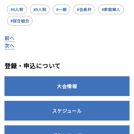
6人制
9人制
一般
会長杯
家庭婦人
試合組合
前へ
次へ
登録・申込について
大会情報
スケジュール