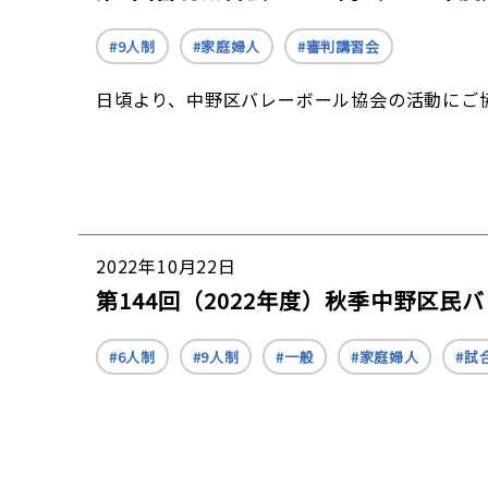
9人制
家庭婦人
審判講習会
日頃より、中野区バレーボール協会の活動にご
2022年10月22日
第144回（2022年度）秋季中野区
6人制
9人制
一般
家庭婦人
試