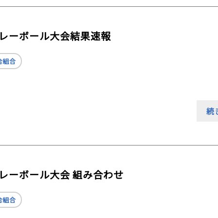
民バレーボール大会結果速報
合組合
続
バレーボール大会 組み合わせ
合組合