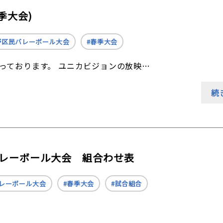
季大会)
野区民バレーボール大会
春季大会
っております。 ユニカビジョンの放映…
続
民バレーボール大会 組合わせ表
レーボール大会
春季大会
試合組合