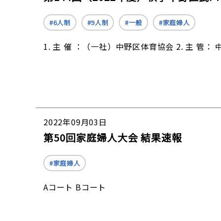
6人制
9人制
一般
家庭婦人
1. 主 催 ：（一社）中野区体育協会 2. 主 管
2022年09月03日
第50回家庭婦人大会 結果速報
家庭婦人
Aコート Bコート