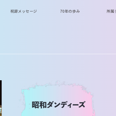
祝辞メッセージ
70年の歩み
所属