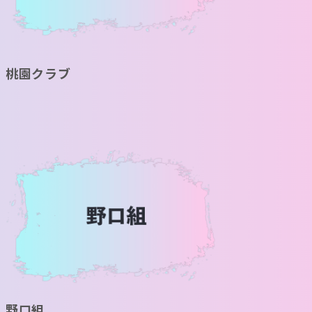
桃園クラブ
野口組