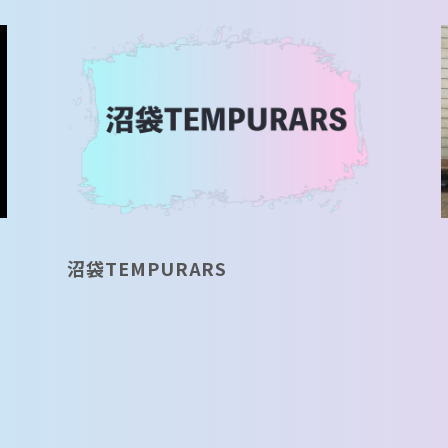
沼袋TEMPURARS