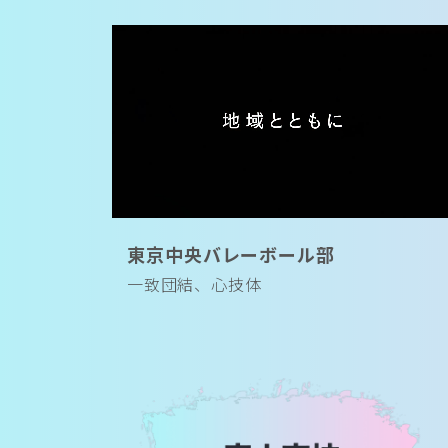
東京中央バレーボール部
一致団結、心技体