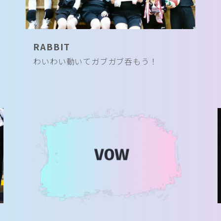
RABBIT
わいわい動いてガブガブ呑もう！