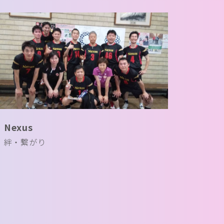
Nexus
絆・繋がり