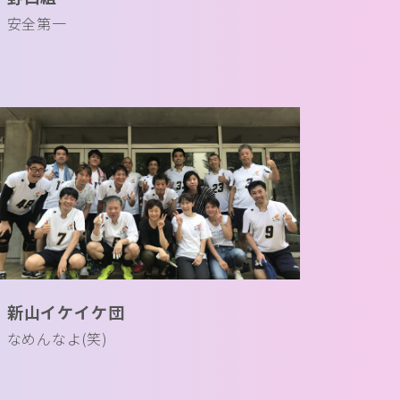
安全第一
新山イケイケ団
なめんなよ(笑)